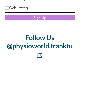
Sign Up
Follow Us
@physioworld.frankfu
rt