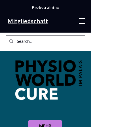
Probetraining
Mitgliedschaft
MEHR